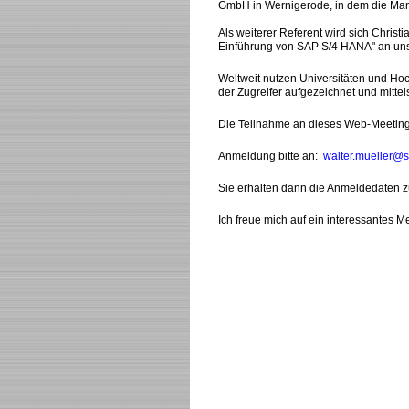
GmbH in Wernigerode, in dem die Man
Als weiterer Referent wird sich Christ
Einführung von SAP S/4 HANA" an uns
Weltweit nutzen Universitäten und Ho
der Zugreifer aufgezeichnet und mittel
Die Teilnahme an dieses Web-Meeting 
Anmeldung bitte an:
walter.mueller@s
Sie erhalten dann die Anmeldedaten 
Ich freue mich auf ein interessantes M