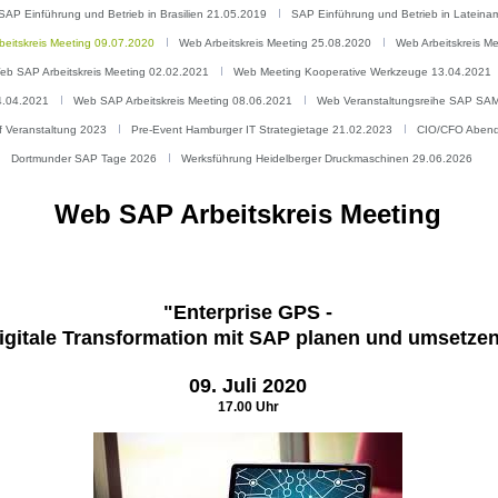
SAP Einführung und Betrieb in Brasilien 21.05.2019
SAP Einführung und Betrieb in Latein
beitskreis Meeting 09.07.2020
Web Arbeitskreis Meeting 25.08.2020
Web Arbeitskreis M
eb SAP Arbeitskreis Meeting 02.02.2021
Web Meeting Kooperative Werkzeuge 13.04.2021
4.04.2021
Web SAP Arbeitskreis Meeting 08.06.2021
Web Veranstaltungsreihe SAP SA
f Veranstaltung 2023
Pre-Event Hamburger IT Strategietage 21.02.2023
CIO/CFO Abend
Dortmunder SAP Tage 2026
Werksführung Heidelberger Druckmaschinen 29.06.2026
Web SAP Arbeitskreis Meeting
"Enterprise GPS -
igitale Transformation mit SAP planen und umsetze
09. Juli 2020
17.00 Uhr