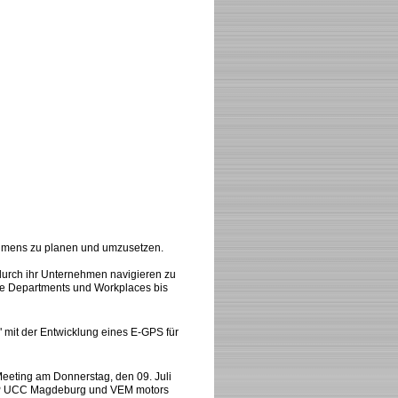
nehmens zu planen und umzusetzen.
urch ihr Unternehmen navigieren zu
ie Departments und Workplaces bis
 mit der Entwicklung eines E-GPS für
eeting am Donnerstag, den 09. Juli
SAP UCC Magdeburg und VEM motors