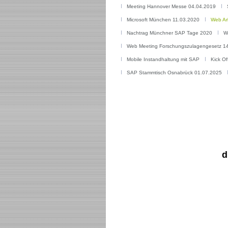
Meeting Hannover Messe 04.04.2019
Microsoft München 11.03.2020
Web Ar
Nachtrag Münchner SAP Tage 2020
W
Web Meeting Forschungszulagengesetz 1
Mobile Instandhaltung mit SAP
Kick Of
SAP Stammtisch Osnabrück 01.07.2025
d