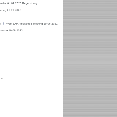
amerika 04.02.2020 Regensburg
eeting 29.09.2020
M
Web SAP Arbeitskreis Meeting 15.06.2021
essen 19.09.2023
n"