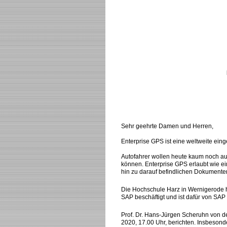
Sehr geehrte Damen und Herren,
Enterprise GPS ist eine weltweite ei
Autofahrer wollen heute kaum noch a
können. Enterprise GPS erlaubt wie 
hin zu darauf befindlichen Dokumente
Die Hochschule Harz in Wernigerode h
SAP beschäftigt und ist dafür von SA
Prof. Dr. Hans-Jürgen Scheruhn von d
2020, 17.00 Uhr, berichten. Insbeso